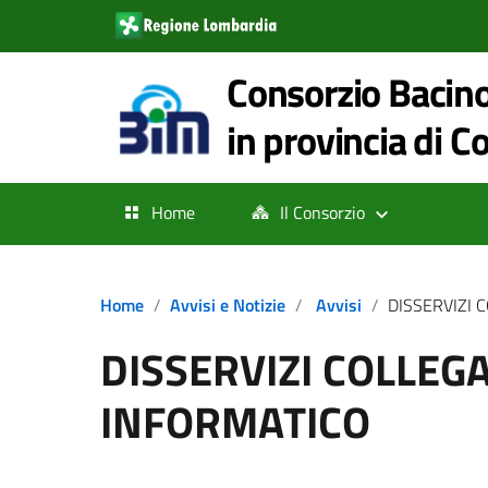
Consorzio Bacino
in provincia di 
Home
Il Consorzio
Home
Avvisi e Notizie
Avvisi
DISSERVIZI COLL
DISSERVIZI COLLEG
INFORMATICO