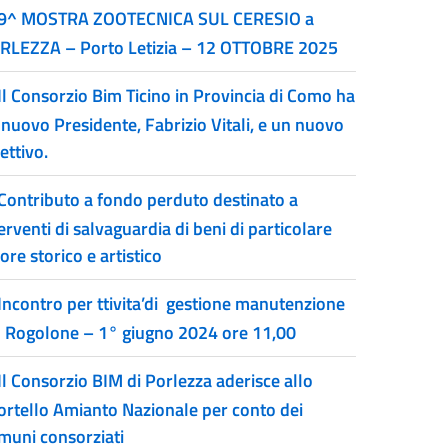
9^ MOSTRA ZOOTECNICA SUL CERESIO a
RLEZZA – Porto Letizia – 12 OTTOBRE 2025
Il Consorzio Bim Ticino in Provincia di Como ha
 nuovo Presidente, Fabrizio Vitali, e un nuovo
ettivo.
Contributo a fondo perduto destinato a
erventi di salvaguardia di beni di particolare
ore storico e artistico
Incontro per ttivita’di gestione manutenzione
l Rogolone – 1° giugno 2024 ore 11,00
Il Consorzio BIM di Porlezza aderisce allo
ortello Amianto Nazionale per conto dei
muni consorziati