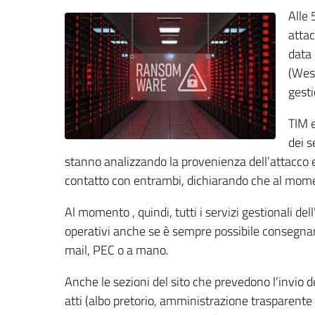
Alle 
atta
data 
(West
gesti
TIM e
dei s
stanno analizzando la provenienza dell’attacco e 
contatto con entrambi, dichiarando che al moment
Al momento , quindi, tutti i servizi gestionali de
operativi anche se è sempre possibile consegna
mail, PEC o a mano.
Anche le sezioni del sito che prevedono l’invio d
atti (albo pretorio, amministrazione trasparente