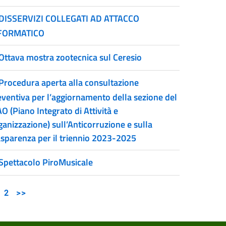
DISSERVIZI COLLEGATI AD ATTACCO
FORMATICO
Ottava mostra zootecnica sul Ceresio
Procedura aperta alla consultazione
eventiva per l’aggiornamento della sezione del
O (Piano Integrato di Attività e
anizzazione) sull’Anticorruzione e sulla
asparenza per il triennio 2023-2025
Spettacolo PiroMusicale
2
>>