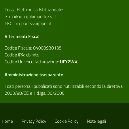
Posta Elettronica Istituzionale:
e-mail:
info@bimporlezza.it
PEC:
bimporlezza@pec.it
Riferimenti Fiscali
Codice Fiscale: 84000930135
Codice iPA: cbimtc
Codice Univoco fatturazione:
UFY2WV
Amministrazione trasparente
I dati personali pubblicati sono riutilizzabili secondo la direttiva
2003/98/CE e il d.lgs. 36/2006
Home
Privacy Policy
Cookie Policy
Note legali