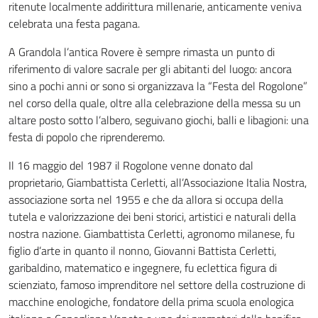
ritenute localmente addirittura millenarie, anticamente veniva
celebrata una festa pagana.
A Grandola l’antica Rovere è sempre rimasta un punto di
riferimento di valore sacrale per gli abitanti del luogo: ancora
sino a pochi anni or sono si organizzava la “Festa del Rogolone”
nel corso della quale, oltre alla celebrazione della messa su un
altare posto sotto l’albero, seguivano giochi, balli e libagioni: una
festa di popolo che riprenderemo.
Il 16 maggio del 1987 il Rogolone venne donato dal
proprietario, Giambattista Cerletti, all’Associazione Italia Nostra,
associazione sorta nel 1955 e che da allora si occupa della
tutela e valorizzazione dei beni storici, artistici e naturali della
nostra nazione. Giambattista Cerletti, agronomo milanese, fu
figlio d’arte in quanto il nonno, Giovanni Battista Cerletti,
garibaldino, matematico e ingegnere, fu eclettica figura di
scienziato, famoso imprenditore nel settore della costruzione di
macchine enologiche, fondatore della prima scuola enologica