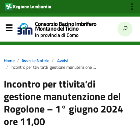
⋮
Consorzio Bacino Imbrifero
Montano del Ticino
in provincia di Como
Home
Avvisi e Notizie
Avvisi
Incontro per ttivita’di gestione manutenzione del Rogolone – 1° giugno 2024 ore 11,00
Incontro per ttivita’di
gestione manutenzione del
Rogolone – 1° giugno 2024
ore 11,00