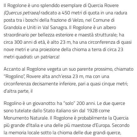
Il Rogolone è uno splendido esemplare di Quercia Rovere
(Quercus petraea)
radicato a 450 metri di quota in una radura
posta tra i boschi della frazione di Velzo, nel Comune di
Grandola e Uniti in Val Sanagra. Il Rogolone è un albero
straordinario per bellezza esteriore e maestà strutturale; ha
circa 300 anni di età, è alto 23 m, ha una circonferenza di quasi
nove metri e una proiezione della chioma a terra di circa 23
metri quadrati: un patriarca!
Accanto al Rogolone vegeta un suo parente prossimo, chiamato
“Rogolino”, Rovere alta anch’essa 23 m, ma con una
circonferenza decisamente inferiore, pari a quasi cinque metri;
d’altra parte, il
Rogolino è un giovanotto: ha “solo” 200 anni. Le due querce
sono tutelate dallo Stato italiano sin dal 1928 come
Monumento Naturale. Il Rogolone è probabilmente la Quercia
più grande d’Italia e una delle più maestose d‘Europa. Secondo
la memoria locale sotto la chioma delle due grandi querce,