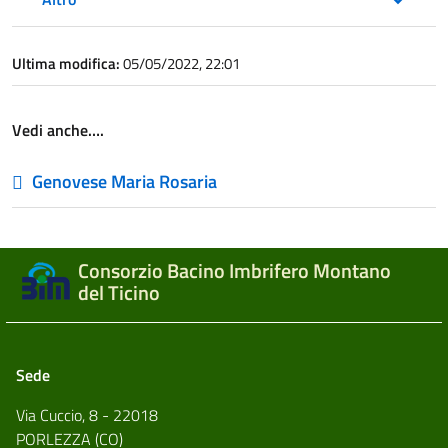
Ultima modifica:
05/05/2022, 22:01
Vedi anche….
Genovese Maria Rosaria
Consorzio Bacino Imbrifero Montano
del Ticino
Sede
Via Cuccio, 8 - 22018
PORLEZZA (CO)