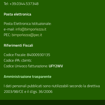
Tel: +39.0344.537348
Posta elettronica
Posta Elettronica Istituzionale:
e-mail:
info@bimporlezza.it
PEC:
bimporlezza@pec.it
Riferimenti Fiscali
Codice Fiscale: 84000930135
Codice iPA: cbimtc
Codice Univoco fatturazione:
UFY2WV
Amministrazione trasparente
I dati personali pubblicati sono riutilizzabili secondo la direttiva
2003/98/CE e il d.lgs. 36/2006